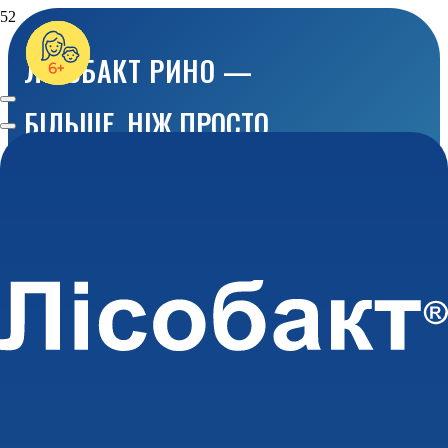
ЛІСОБАКТ РИНО —
БІЛЬШЕ, НІЖ ПРОСТО
ПРОМИВАННЯ!*
ЗНАЙТИ В АПТЕКАХ
ІНСТРУКЦІЯ